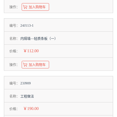
操作：
加入购物车
编号：
24J113-1
名称：
内隔墙—轻质条板（一）
￥112.00
价格：
操作：
加入购物车
编号：
23J909
名称：
工程做法
￥190.00
价格：