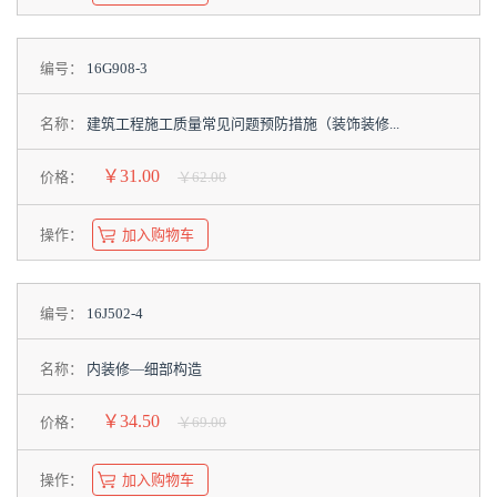
编号：
16G908-3
名称：
建筑工程施工质量常见问题预防措施（装饰装修...
￥31.00
价格：
￥62.00
操作：
加入购物车
编号：
16J502-4
名称：
内装修—细部构造
￥34.50
价格：
￥69.00
操作：
加入购物车