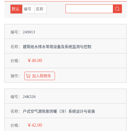
默认
编号
名称
编号：
24S913
名称：
建筑给水排水常用设备及系统监测与控制
￥40.00
价格：
操作：
加入购物车
编号：
24K526
名称：
户式空气源热泵供暖（冷）系统设计与安装
￥42.00
价格：