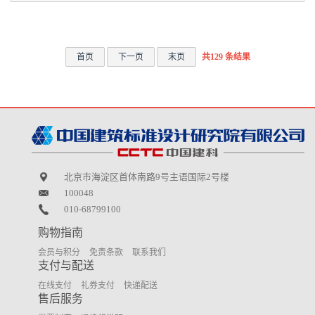
首页
下一页
末页
共129 条结果
北京市海淀区首体南路9号主语国际2号楼
100048
010-68799100
购物指南
会员与积分
免责条款
联系我们
支付与配送
在线支付
礼券支付
快递配送
售后服务