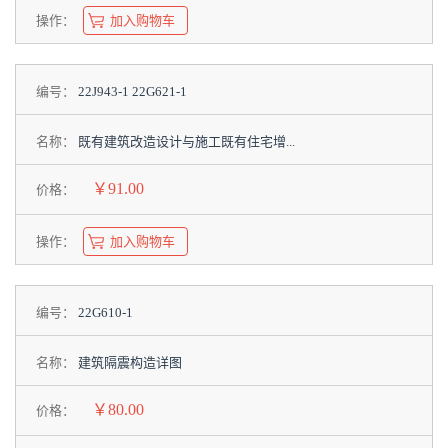
操作：
加入购物车
编号：
22J943-1 22G621-1
名称：
既有建筑改造设计与施工既有住宅增...
￥91.00
价格：
操作：
加入购物车
编号：
22G610-1
名称：
建筑隔震构造详图
￥80.00
价格：