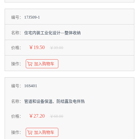
编号：
17J509-1
名称：
住宅内装工业化设计—整体收纳
￥19.50
价格：
￥39.00
操作：
加入购物车
编号：
16S401
名称：
管道和设备保温、防结露及电伴热
￥27.20
价格：
￥68.00
操作：
加入购物车