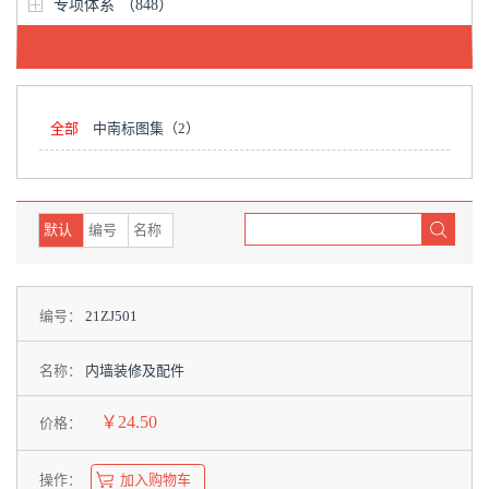
专项体系
（848）
全部
中南标图集
（2）
默认
编号
名称
编号：
21ZJ501
名称：
内墙装修及配件
￥24.50
价格：
操作：
加入购物车