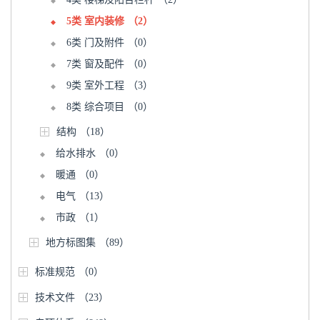
5类 室内装修
（2）
6类 门及附件
（0）
7类 窗及配件
（0）
9类 室外工程
（3）
8类 综合项目
（0）
结构
（18）
给水排水
（0）
暖通
（0）
电气
（13）
市政
（1）
地方标图集
（89）
标准规范
（0）
技术文件
（23）