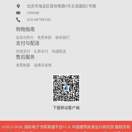
北京市海淀区首体南路9号主语国际2号楼
100048
010-68799100
购物指南
会员与积分
免责条款
联系我们
支付与配送
在线支付
礼券支付
快递配送
售后服务
发票制度
退换货说明
下载移动客户端
©2013-2020, 国标电子书库商城平台V1.0, 中国建筑标准设计研究院 版权所有