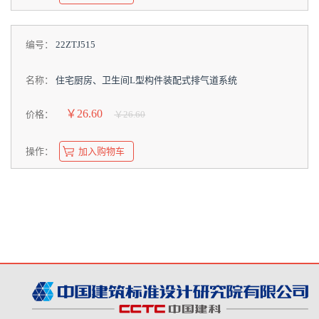
编号：
22ZTJ515
名称：
住宅厨房、卫生间L型构件装配式排气道系统
￥26.60
价格：
￥26.60
操作：
加入购物车