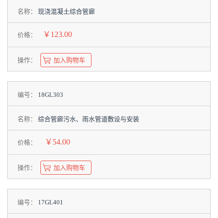
名称：
现浇混凝土综合管廊
￥123.00
价格：
操作：
加入购物车
编号：
18GL303
名称：
综合管廊污水、雨水管道敷设与安装
￥54.00
价格：
操作：
加入购物车
编号：
17GL401