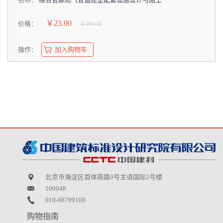
￥23.00
价格：
￥46.00
操作：
加入购物车
北京市海淀区首体南路9号主语国际2号楼
100048
010-68799100
购物指南