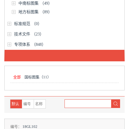
中南标图集
（49）
地方标图集
（89）
标准规范
（0）
技术文件
（23）
专项体系
（848）
全部
国标图集
（11）
默认
编号
名称
编号：
18GL102