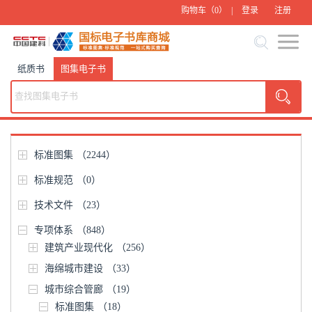
购物车（
0
） |
登录
注册
纸质书
图集电子书
标准图集
（2244）
标准规范
（0）
技术文件
（23）
专项体系
（848）
建筑产业现代化
（256）
海绵城市建设
（33）
城市综合管廊
（19）
标准图集
（18）