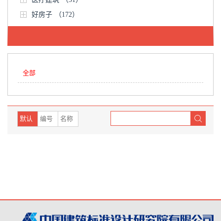
好房子
（172）
全部
默认
编号
名称