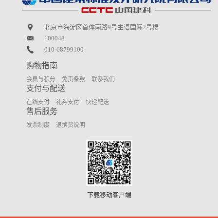
北京市海淀区首体南路9号主语国际2号楼
100048
010-68799100
购物指南
会员与积分
免责条款
联系我们
支付与配送
在线支付
礼券支付
快递配送
售后服务
发票制度
退换货说明
下载移动客户端