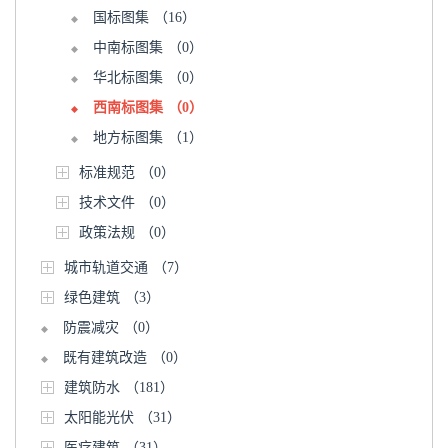
国标图集
（16）
中南标图集
（0）
华北标图集
（0）
西南标图集
（0）
地方标图集
（1）
标准规范
（0）
技术文件
（0）
政策法规
（0）
城市轨道交通
（7）
绿色建筑
（3）
防震减灾
（0）
既有建筑改造
（0）
建筑防水
（181）
太阳能光伏
（31）
医疗建筑
（31）