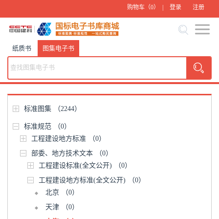
购物车（
0
） |
登录
注册
纸质书
图集电子书
标准图集
（2244）
标准规范
（0）
工程建设地方标准
（0）
部委、地方技术文本
（0）
工程建设标准(全文公开)
（0）
工程建设地方标准(全文公开)
（0）
北京
（0）
天津
（0）