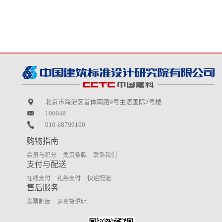
北京市海淀区首体南路9号主语国际2号楼
100048
010-68799100
购物指南
会员与积分
免责条款
联系我们
支付与配送
在线支付
礼券支付
快递配送
售后服务
发票制度
退换货说明