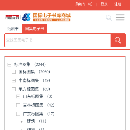
购物车（
0
） |
登录
注册
纸质书
图集电子书
标准图集
（2244）
国标图集
（2060）
中南标图集
（49）
地方标图集
（89）
山东标图集
（0）
吉林标图集
（42）
广东标图集
（17）
建筑
（11）
结构
（3）