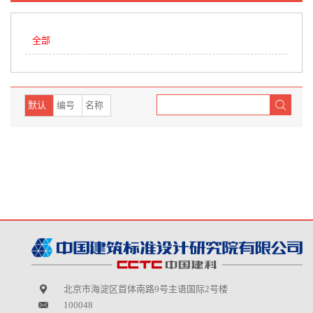
全部
默认
编号
名称
北京市海淀区首体南路9号主语国际2号楼
100048