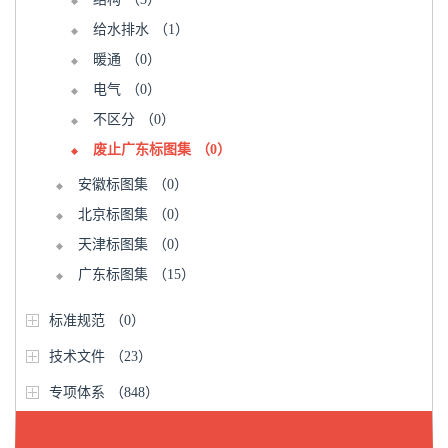
给水排水
（1）
暖通
（0）
电气
（0）
不区分
（0）
废止广东标图集
（0）
安徽标图集
（0）
北京标图集
（0）
天津标图集
（0）
广东标图集
（15）
标准规范
（0）
技术文件
（23）
专项体系
（848）