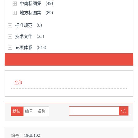
中南标图集
（49）
地方标图集
（89）
标准规范
（0）
技术文件
（23）
专项体系
（848）
全部
默认
编号
名称
编号：
18GL102