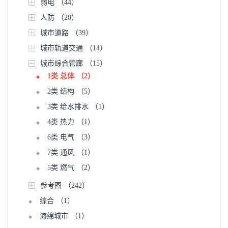
弱电
（44）
人防
（20）
城市道路
（39）
城市轨道交通
（14）
城市综合管廊
（15）
1类 总体
（2）
2类 结构
（5）
3类 给水排水
（1）
4类 热力
（1）
6类 电气
（3）
7类 通风
（1）
5类 燃气
（2）
参考图
（242）
综合
（1）
海绵城市
（1）