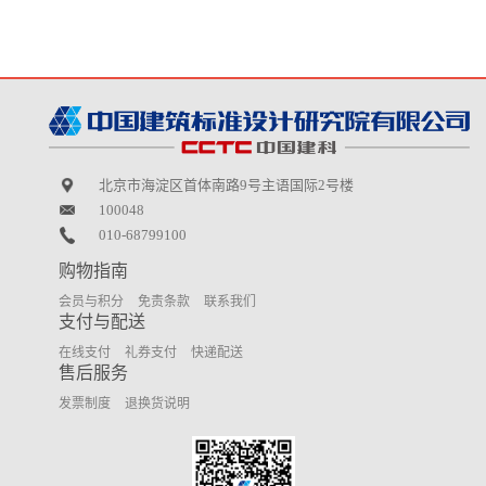
北京市海淀区首体南路9号主语国际2号楼
100048
010-68799100
购物指南
会员与积分
免责条款
联系我们
支付与配送
在线支付
礼券支付
快递配送
售后服务
发票制度
退换货说明