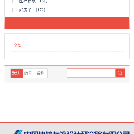
医疗建筑
（31）
好房子
（172）
全部
默认
编号
名称