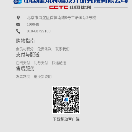
北京市海淀区首体南路9号主语国际2号楼
100048
010-68799100
购物指南
会员与积分
免责条款
联系我们
支付与配送
在线支付
礼券支付
快递配送
售后服务
发票制度
退换货说明
下载移动客户端