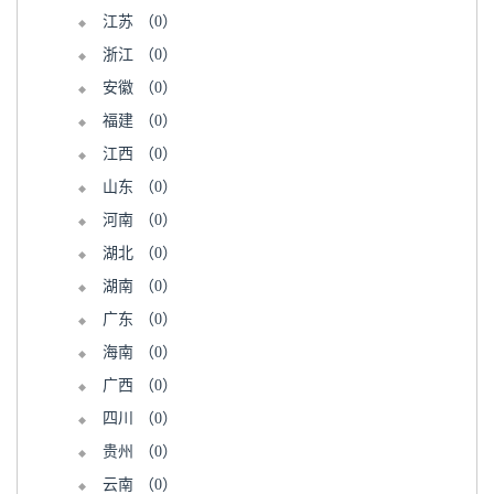
江苏
（0）
浙江
（0）
安徽
（0）
福建
（0）
江西
（0）
山东
（0）
河南
（0）
湖北
（0）
湖南
（0）
广东
（0）
海南
（0）
广西
（0）
四川
（0）
贵州
（0）
云南
（0）