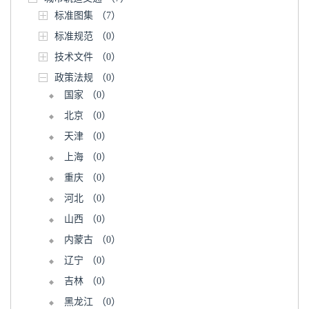
标准图集
（7）
标准规范
（0）
技术文件
（0）
政策法规
（0）
国家
（0）
北京
（0）
天津
（0）
上海
（0）
重庆
（0）
河北
（0）
山西
（0）
内蒙古
（0）
辽宁
（0）
吉林
（0）
黑龙江
（0）