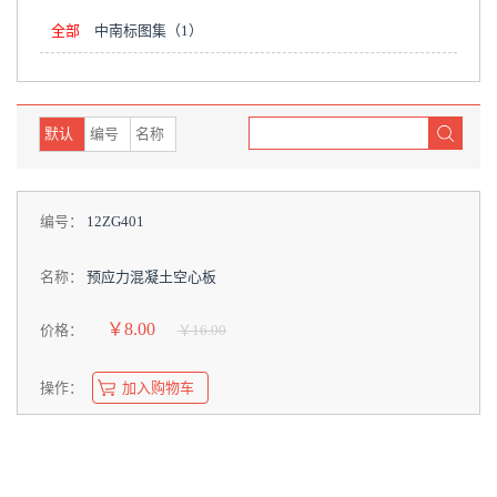
全部
中南标图集
（1）
默认
编号
名称
编号：
12ZG401
名称：
预应力混凝土空心板
￥8.00
价格：
￥16.00
操作：
加入购物车