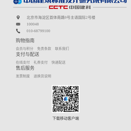
北京市海淀区首体南路9号主语国际2号楼
100048
010-68799100
购物指南
会员与积分
免责条款
联系我们
支付与配送
在线支付
礼券支付
快递配送
售后服务
发票制度
退换货说明
下载移动客户端