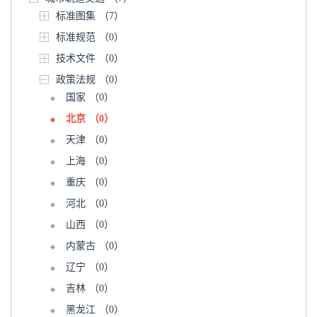
标准图集
（7）
标准规范
（0）
技术文件
（0）
政策法规
（0）
国家
（0）
北京
（0）
天津
（0）
上海
（0）
重庆
（0）
河北
（0）
山西
（0）
内蒙古
（0）
辽宁
（0）
吉林
（0）
黑龙江
（0）