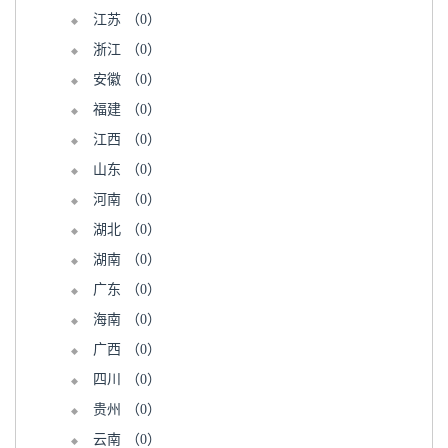
江苏
（0）
浙江
（0）
安徽
（0）
福建
（0）
江西
（0）
山东
（0）
河南
（0）
湖北
（0）
湖南
（0）
广东
（0）
海南
（0）
广西
（0）
四川
（0）
贵州
（0）
云南
（0）