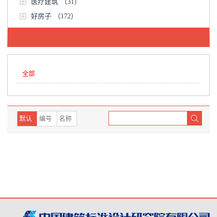
医疗建筑
（31）
好房子
（172）
全部
默认
编号
名称