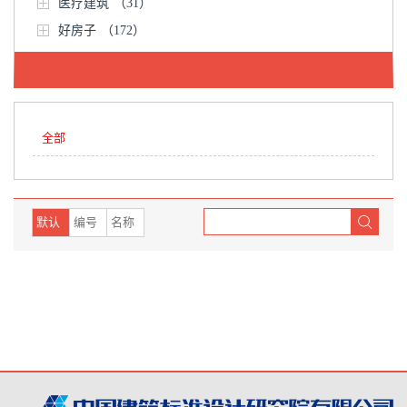
医疗建筑
（31）
好房子
（172）
全部
默认
编号
名称