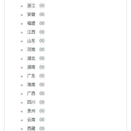
浙江
（0）
安徽
（0）
福建
（0）
江西
（0）
山东
（0）
河南
（0）
湖北
（0）
湖南
（0）
广东
（0）
海南
（0）
广西
（0）
四川
（0）
贵州
（0）
云南
（0）
西藏
（0）