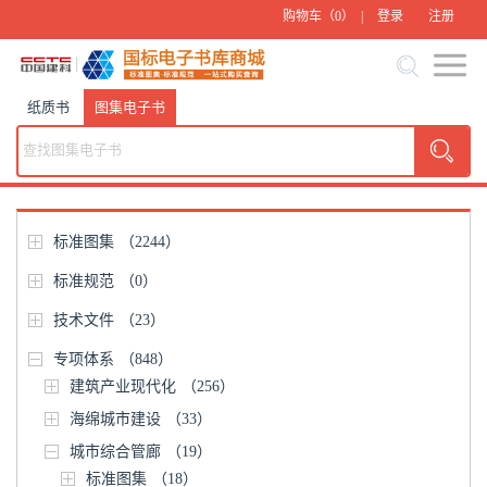
购物车（
0
） |
登录
注册
纸质书
图集电子书
标准图集
（2244）
标准规范
（0）
技术文件
（23）
专项体系
（848）
建筑产业现代化
（256）
海绵城市建设
（33）
城市综合管廊
（19）
标准图集
（18）