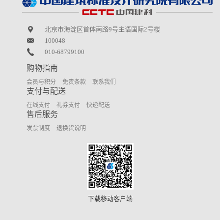
北京市海淀区首体南路9号主语国际2号楼
100048
010-68799100
购物指南
会员与积分
免责条款
联系我们
支付与配送
在线支付
礼券支付
快递配送
售后服务
发票制度
退换货说明
下载移动客户端