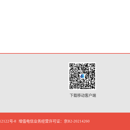
下载移动客户端
12122号-8
增值电信业务经营许可证：京B2-20214260