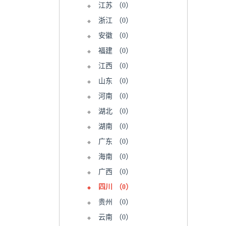
江苏
（0）
浙江
（0）
安徽
（0）
福建
（0）
江西
（0）
山东
（0）
河南
（0）
湖北
（0）
湖南
（0）
广东
（0）
海南
（0）
广西
（0）
四川
（0）
贵州
（0）
云南
（0）