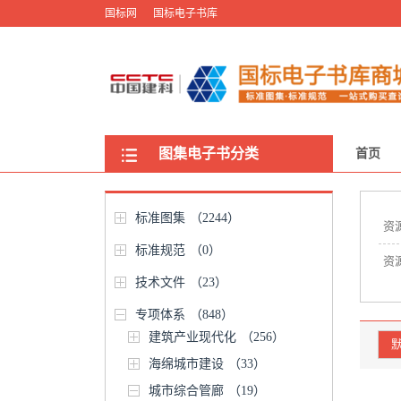
国标网
国标电子书库
图集电子书分类
首页
标准图集
（2244）
资
标准规范
（0）
资
技术文件
（23）
专项体系
（848）
建筑产业现代化
（256）
海绵城市建设
（33）
城市综合管廊
（19）