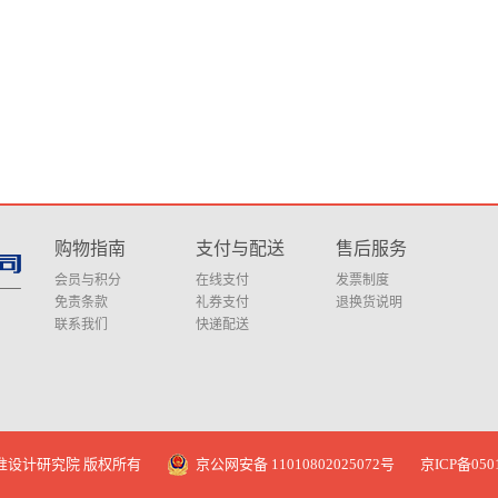
购物指南
支付与配送
售后服务
会员与积分
在线支付
发票制度
免责条款
礼券支付
退换货说明
联系我们
快递配送
筑标准设计研究院 版权所有
京公网安备 11010802025072号
京ICP备050