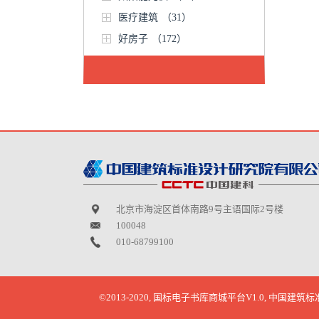
医疗建筑
（31）
好房子
（172）
北京市海淀区首体南路9号主语国际2号楼
100048
010-68799100
©2013-2020, 国标电子书库商城平台V1.0, 中国建