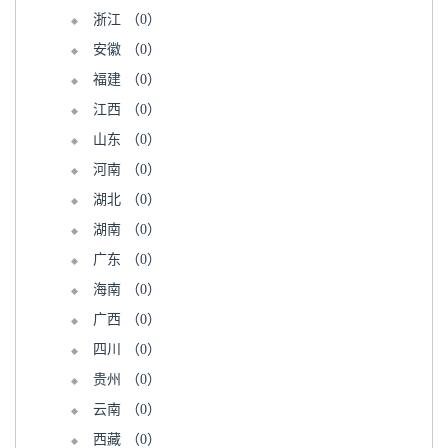
浙江
（0）
安徽
（0）
福建
（0）
江西
（0）
山东
（0）
河南
（0）
湖北
（0）
湖南
（0）
广东
（0）
海南
（0）
广西
（0）
四川
（0）
贵州
（0）
云南
（0）
西藏
（0）