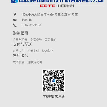
北京市海淀区首体南路9号主语国际2号楼
100048
010-68799100
购物指南
会员与积分
免责条款
联系我们
支付与配送
在线支付
礼券支付
快递配送
售后服务
发票制度
退换货说明
下载移动客户端