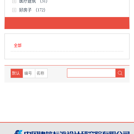
医疗建筑
（31）
好房子
（172）
全部
默认
编号
名称