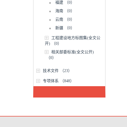
福建
（0）
海南
（0）
云南
（0）
新疆
（0）
工程建设地方标图集(全文公
开)
（0）
相关部委标准(全文公开)
（0）
技术文件
（23）
专项体系
（848）