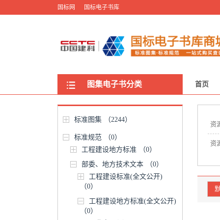
国标网
国标电子书库
图集电子书分类
首页
标准图集
（2244）
资
标准规范
（0）
资
工程建设地方标准
（0）
部委、地方技术文本
（0）
工程建设标准(全文公开)
（0）
工程建设地方标准(全文公开)
（0）