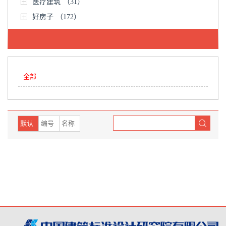
医疗建筑
（31）
好房子
（172）
全部
默认
编号
名称