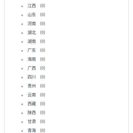
江西
（0）
山东
（0）
河南
（0）
湖北
（0）
湖南
（0）
广东
（0）
海南
（0）
广西
（0）
四川
（0）
贵州
（0）
云南
（0）
西藏
（0）
陕西
（0）
甘肃
（0）
青海
（0）