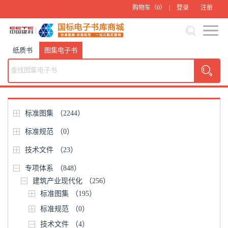
购物车（
0
） |
登录
注册
纸质书
图集电子书
标准图集
（2244）
标准规范
（0）
技术文件
（23）
专项体系
（848）
建筑产业现代化
（256）
标准图集
（195）
标准规范
（0）
技术文件
（4）