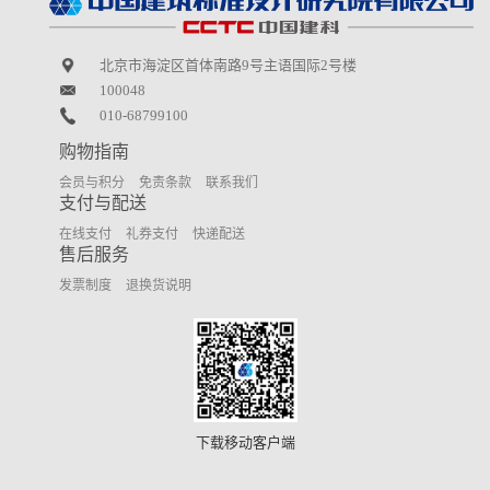
北京市海淀区首体南路9号主语国际2号楼
100048
010-68799100
购物指南
会员与积分
免责条款
联系我们
支付与配送
在线支付
礼券支付
快递配送
售后服务
发票制度
退换货说明
下载移动客户端