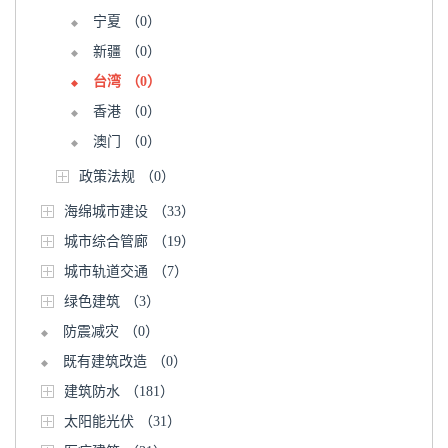
宁夏
（0）
新疆
（0）
台湾
（0）
香港
（0）
澳门
（0）
政策法规
（0）
海绵城市建设
（33）
城市综合管廊
（19）
城市轨道交通
（7）
绿色建筑
（3）
防震减灾
（0）
既有建筑改造
（0）
建筑防水
（181）
太阳能光伏
（31）