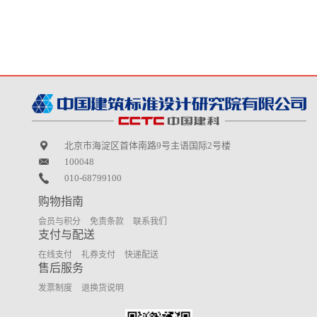
北京市海淀区首体南路9号主语国际2号楼
100048
010-68799100
购物指南
会员与积分
免责条款
联系我们
支付与配送
在线支付
礼券支付
快递配送
售后服务
发票制度
退换货说明