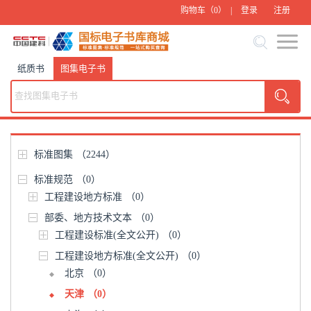
购物车（
0
） |
登录
注册
纸质书
图集电子书
标准图集
（2244）
标准规范
（0）
工程建设地方标准
（0）
部委、地方技术文本
（0）
工程建设标准(全文公开)
（0）
工程建设地方标准(全文公开)
（0）
北京
（0）
天津
（0）