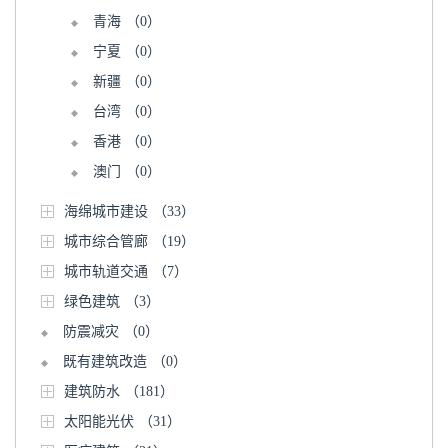
青海
（0）
宁夏
（0）
新疆
（0）
台湾
（0）
香港
（0）
澳门
（0）
海绵城市建设
（33）
城市综合管廊
（19）
城市轨道交通
（7）
绿色建筑
（3）
防震减灾
（0）
既有建筑改造
（0）
建筑防水
（181）
太阳能光伏
（31）