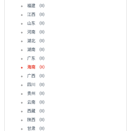
福建
（0）
江西
（0）
山东
（0）
河南
（0）
湖北
（0）
湖南
（0）
广东
（0）
海南
（0）
广西
（0）
四川
（0）
贵州
（0）
云南
（0）
西藏
（0）
陕西
（0）
甘肃
（0）