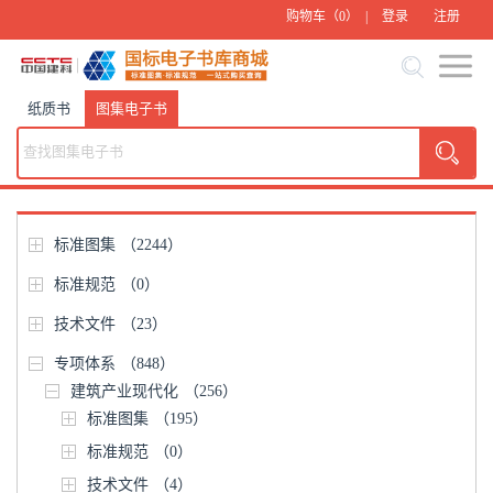
购物车（
0
） |
登录
注册
纸质书
图集电子书
标准图集
（2244）
标准规范
（0）
技术文件
（23）
专项体系
（848）
建筑产业现代化
（256）
标准图集
（195）
标准规范
（0）
技术文件
（4）