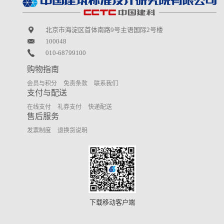
北京市海淀区首体南路9号主语国际2号楼
100048
010-68799100
购物指南
会员与积分
免责条款
联系我们
支付与配送
在线支付
礼券支付
快递配送
售后服务
发票制度
退换货说明
下载移动客户端