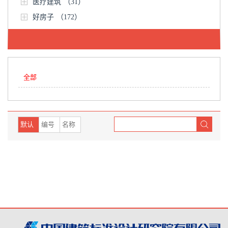
医疗建筑
（31）
好房子
（172）
全部
默认
编号
名称