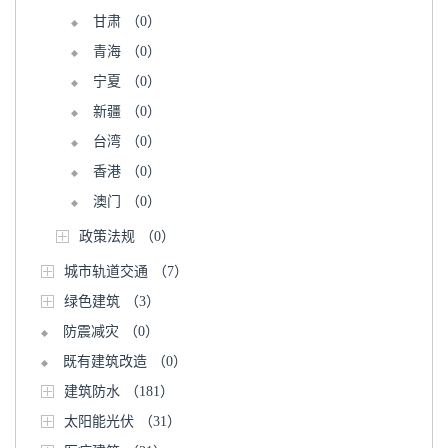
甘肃
（0）
青海
（0）
宁夏
（0）
新疆
（0）
台湾
（0）
香港
（0）
澳门
（0）
政策法规
（0）
城市轨道交通
（7）
绿色建筑
（3）
防震减灾
（0）
既有建筑改造
（0）
建筑防水
（181）
太阳能光伏
（31）