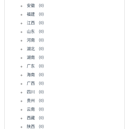
安徽
（0）
福建
（0）
江西
（0）
山东
（0）
河南
（0）
湖北
（0）
湖南
（0）
广东
（0）
海南
（0）
广西
（0）
四川
（0）
贵州
（0）
云南
（0）
西藏
（0）
陕西
（0）