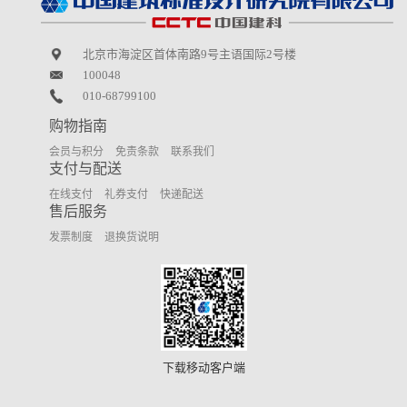
北京市海淀区首体南路9号主语国际2号楼
100048
010-68799100
购物指南
会员与积分
免责条款
联系我们
支付与配送
在线支付
礼券支付
快递配送
售后服务
发票制度
退换货说明
下载移动客户端