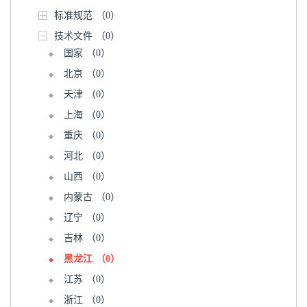
标准规范
（0）
技术文件
（0）
国家
（0）
北京
（0）
天津
（0）
上海
（0）
重庆
（0）
河北
（0）
山西
（0）
内蒙古
（0）
辽宁
（0）
吉林
（0）
黑龙江
（0）
江苏
（0）
浙江
（0）