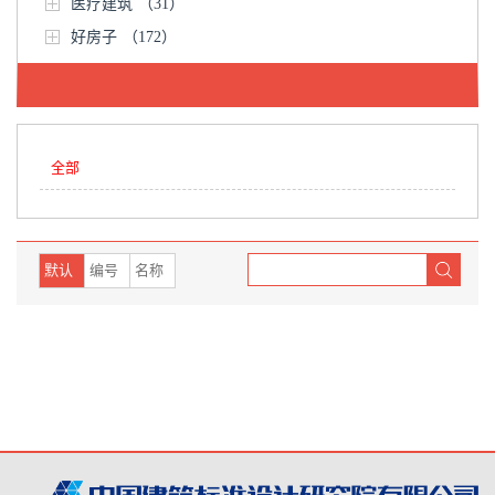
医疗建筑
（31）
好房子
（172）
全部
默认
编号
名称