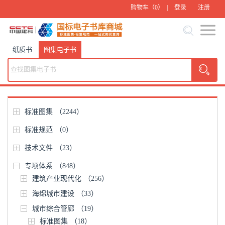
购物车（
0
） |
登录
注册
纸质书
图集电子书
标准图集
（2244）
标准规范
（0）
技术文件
（23）
专项体系
（848）
建筑产业现代化
（256）
海绵城市建设
（33）
城市综合管廊
（19）
标准图集
（18）