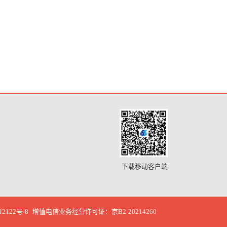
下载移动客户端
12122号-8
增值电信业务经营许可证：京B2-20214260