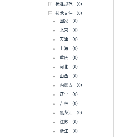
标准规范
（0）
技术文件
（0）
国家
（0）
北京
（0）
天津
（0）
上海
（0）
重庆
（0）
河北
（0）
山西
（0）
内蒙古
（0）
辽宁
（0）
吉林
（0）
黑龙江
（0）
江苏
（0）
浙江
（0）