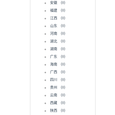
安徽
（0）
福建
（0）
江西
（0）
山东
（0）
河南
（0）
湖北
（0）
湖南
（0）
广东
（0）
海南
（0）
广西
（0）
四川
（0）
贵州
（0）
云南
（0）
西藏
（0）
陕西
（0）