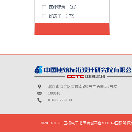
医疗建筑
（31）
好房子
（172）
北京市海淀区首体南路9号主语国际2号楼
100048
010-68799100
©2013-2020, 国标电子书库商城平台V1.0, 中国建