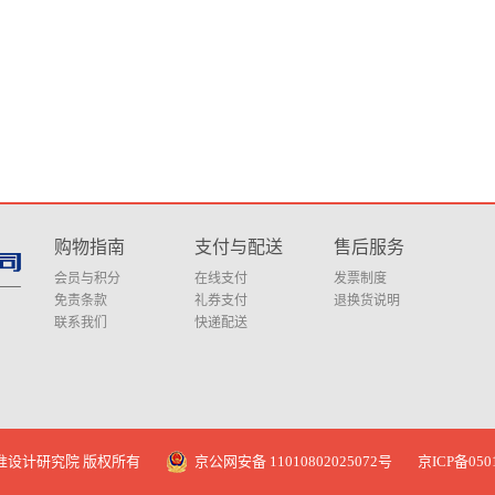
购物指南
支付与配送
售后服务
会员与积分
在线支付
发票制度
免责条款
礼券支付
退换货说明
联系我们
快递配送
筑标准设计研究院 版权所有
京公网安备 11010802025072号
京ICP备050