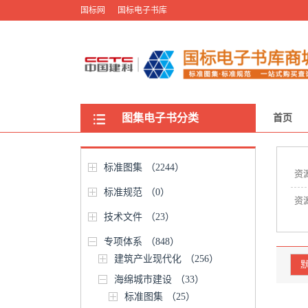
国标网
国标电子书库
图集电子书分类
首页
标准图集
（2244）
资
标准规范
（0）
资
技术文件
（23）
专项体系
（848）
建筑产业现代化
（256）
海绵城市建设
（33）
标准图集
（25）