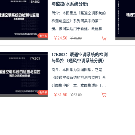
与监控(水系统分册)
简介：本图集是《暖通空调系统的
检测与监控》系列图集中的第二
册。该图集适用于新建、改建和扩
建...
￥24.50
￥49.00
17K803：暖通空调系统的检测
与监控（通风空调系统分册）
简介：本图集为新编图集，它是
《暖通空调系统的检测与监控》系
列图集中的一本。本图集适用于新
建...
￥31.50
￥63.00