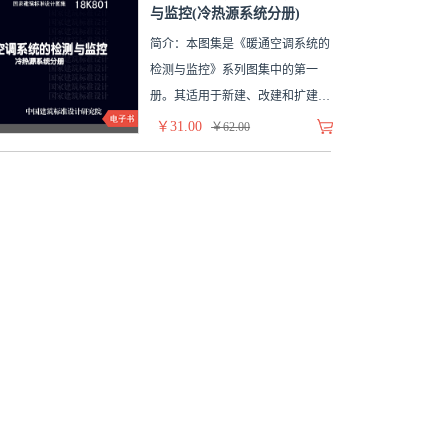
与监控(冷热源系统分册)
简介：本图集是《暖通空调系统的
检测与监控》系列图集中的第一
册。其适用于新建、改建和扩建的
民...
￥31.00
￥62.00