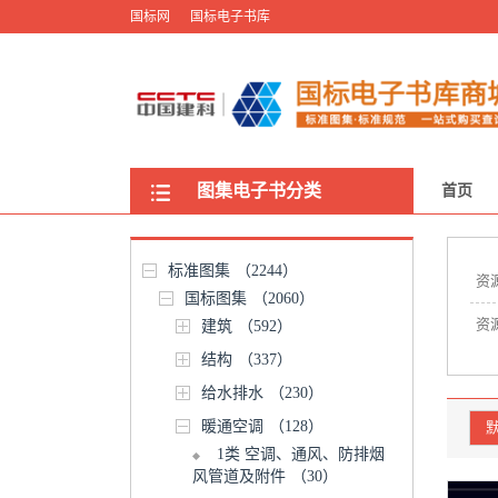
国标网
国标电子书库
图集电子书分类
首页
标准图集
（2244）
资
国标图集
（2060）
资
建筑
（592）
结构
（337）
给水排水
（230）
暖通空调
（128）
1类 空调、通风、防排烟
风管道及附件
（30）