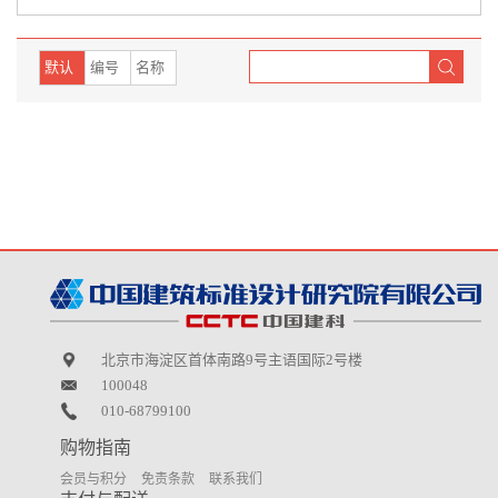
默认
编号
名称
北京市海淀区首体南路9号主语国际2号楼
100048
010-68799100
购物指南
会员与积分
免责条款
联系我们