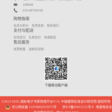
100048
010-68799100
购物指南
会员与积分
免责条款
联系我们
支付与配送
在线支付
礼券支付
快递配送
售后服务
发票制度
退换货说明
下载移动客户端
©2013-2020, 国标电子书库商城平台V1.0, 中国建筑标准设计研究院 版权所有
京公网安备 11010802025072号
京ICP备05012122号-8
增值电信业