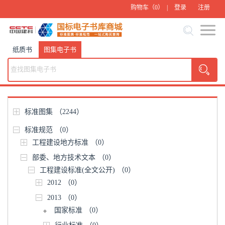
购物车（
0
） |
登录
注册
纸质书
图集电子书
标准图集
（2244）
标准规范
（0）
工程建设地方标准
（0）
部委、地方技术文本
（0）
工程建设标准(全文公开)
（0）
2012
（0）
2013
（0）
国家标准
（0）