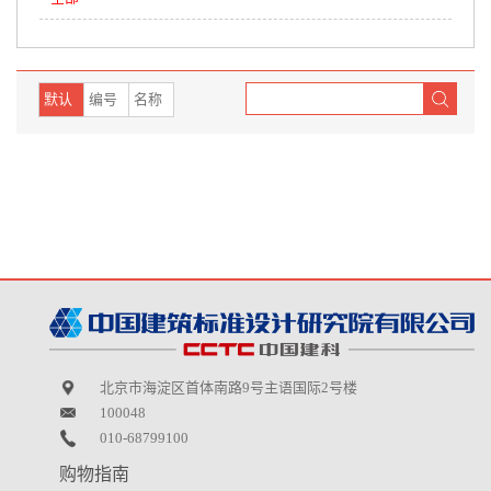
默认
编号
名称
北京市海淀区首体南路9号主语国际2号楼
100048
010-68799100
购物指南