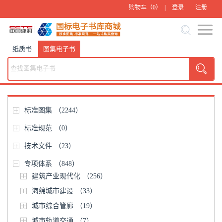
购物车（
0
） |
登录
注册
纸质书
图集电子书
标准图集
（2244）
标准规范
（0）
技术文件
（23）
专项体系
（848）
建筑产业现代化
（256）
海绵城市建设
（33）
城市综合管廊
（19）
城市轨道交通
（7）